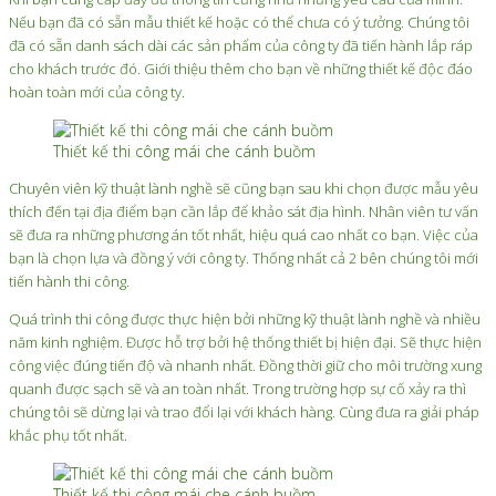
Nếu bạn đã có sẵn mẫu thiết kế hoặc có thể chưa có ý tưởng. Chúng tôi
đã có sẵn danh sách dài các sản phẩm của công ty đã tiến hành lắp ráp
cho khách trước đó. Giới thiệu thêm cho bạn về những thiết kế độc đáo
hoàn toàn mới của công ty.
Thiết kế thi công mái che cánh buồm
Chuyên viên kỹ thuật lành nghề sẽ cũng bạn sau khi chọn được mẫu yêu
thích đến tại địa điểm bạn cần lắp để khảo sát địa hình. Nhân viên tư vấn
sẽ đưa ra những phương án tốt nhất, hiệu quá cao nhất co bạn. Việc của
bạn là chọn lựa và đồng ý với công ty. Thống nhất cả 2 bên chúng tôi mới
tiến hành thi công.
Quá trình thi công được thực hiện bởi những kỹ thuật lành nghề và nhiều
năm kinh nghiệm. Được hỗ trợ bởi hệ thống thiết bị hiện đại. Sẽ thực hiện
công việc đúng tiến độ và nhanh nhất. Đồng thời giữ cho môi trường xung
quanh được sạch sẽ và an toàn nhất. Trong trường hợp sự cố xảy ra thì
chúng tôi sẽ dừng lại và trao đổi lại với khách hàng. Cùng đưa ra giải pháp
khắc phụ tốt nhất.
Thiết kế thi công mái che cánh buồm