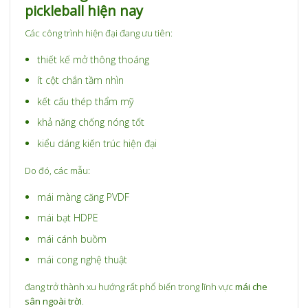
pickleball hiện nay
Các công trình hiện đại đang ưu tiên:
thiết kế mở thông thoáng
ít cột chắn tầm nhìn
kết cấu thép thẩm mỹ
khả năng chống nóng tốt
kiểu dáng kiến trúc hiện đại
Do đó, các mẫu:
mái màng căng PVDF
mái bạt HDPE
mái cánh buồm
mái cong nghệ thuật
đang trở thành xu hướng rất phổ biến trong lĩnh vực
mái che
sân ngoài trời
.