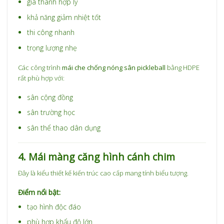
giá thành hợp lý
khả năng giảm nhiệt tốt
thi công nhanh
trọng lượng nhẹ
Các công trình
mái che chống nóng sân pickleball
bằng HDPE
rất phù hợp với:
sân cộng đồng
sân trường học
sân thể thao dân dụng
4. Mái màng căng hình cánh chim
Đây là kiểu thiết kế kiến trúc cao cấp mang tính biểu tượng.
Điểm nổi bật:
tạo hình độc đáo
phù hợp khẩu độ lớn