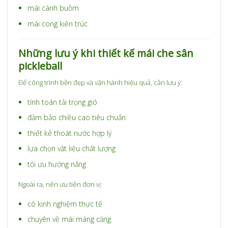
mái cánh buồm
mái cong kiến trúc
Những lưu ý khi thiết kế mái che sân
pickleball
Để công trình bền đẹp và vận hành hiệu quả, cần lưu ý:
tính toán tải trọng gió
đảm bảo chiều cao tiêu chuẩn
thiết kế thoát nước hợp lý
lựa chọn vật liệu chất lượng
tối ưu hướng nắng
Ngoài ra, nên ưu tiên đơn vị:
có kinh nghiệm thực tế
chuyên về mái màng căng