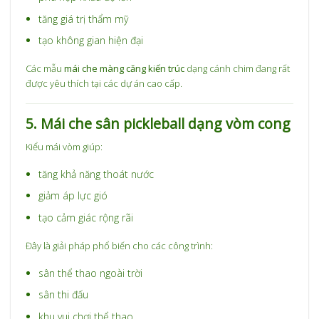
tăng giá trị thẩm mỹ
tạo không gian hiện đại
Các mẫu
mái che màng căng kiến trúc
dạng cánh chim đang rất
được yêu thích tại các dự án cao cấp.
5. Mái che sân pickleball dạng vòm cong
Kiểu mái vòm giúp:
tăng khả năng thoát nước
giảm áp lực gió
tạo cảm giác rộng rãi
Đây là giải pháp phổ biến cho các công trình:
sân thể thao ngoài trời
sân thi đấu
khu vui chơi thể thao