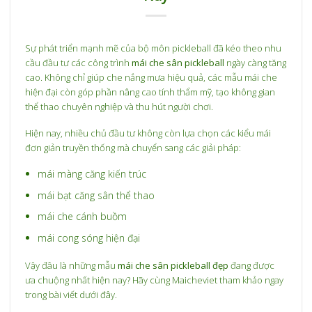
Sự phát triển mạnh mẽ của bộ môn pickleball đã kéo theo nhu
cầu đầu tư các công trình
mái che sân pickleball
ngày càng tăng
cao. Không chỉ giúp che nắng mưa hiệu quả, các mẫu mái che
hiện đại còn góp phần nâng cao tính thẩm mỹ, tạo không gian
thể thao chuyên nghiệp và thu hút người chơi.
Hiện nay, nhiều chủ đầu tư không còn lựa chọn các kiểu mái
đơn giản truyền thống mà chuyển sang các giải pháp:
mái màng căng kiến trúc
mái bạt căng sân thể thao
mái che cánh buồm
mái cong sóng hiện đại
Vậy đâu là những mẫu
mái che sân pickleball đẹp
đang được
ưa chuộng nhất hiện nay? Hãy cùng Maicheviet tham khảo ngay
trong bài viết dưới đây.