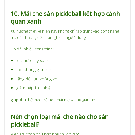
10. Mái che sân pickleball kết hợp cảnh
quan xanh
Xu hướng thiết kế hiện nay không chỉ tập trung vào công năng
mà còn hướng đến trải nghiệm người dùng.
Do đó, nhiều công trình:
kết hợp cây xanh
tạo không gian mở
tăng đối lưu không khí
giảm hấp thụ nhiệt
giúp khu thể thao trở nên mát mẻ và thư giãn hơn.
Nên chọn loại mái che nào cho sân
pickleball?
Việc lựa chọn phù hợp phụ thuộc vào: