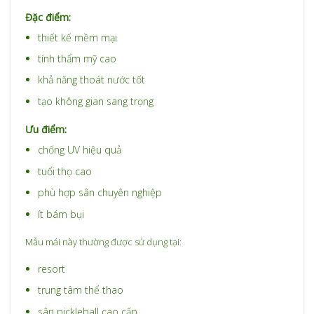
Đặc điểm:
thiết kế mềm mại
tính thẩm mỹ cao
khả năng thoát nước tốt
tạo không gian sang trọng
Ưu điểm:
chống UV hiệu quả
tuổi thọ cao
phù hợp sân chuyên nghiệp
ít bám bụi
Mẫu mái này thường được sử dụng tại:
resort
trung tâm thể thao
sân pickleball cao cấp