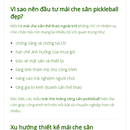
Vì sao nên đầu tư mái che sân pickleball
đẹp?
Một hệ
mái che sân thể thao ngoài trời
không chỉ có nhiệm vụ
che chắn mà còn mang lại nhiều lợi ích quan trọng như:
chống nắng và chống tia UV
hạn chế ảnh hưởng của mưa gió
bảo vệ mặt sân và thiết bị
tăng tính thẩm mỹ cho công trình
nâng cao trải nghiệm người chơi
tăng giá trị kinh doanh sân thể thao
Đặc biệt, các mẫu
mái che màng căng sân pickleball
hiện đại
còn giúp công trình trở nên nổi bật và chuyên nghiệp hơn rất
nhiều.
Xu hướng thiết kế mái che sân