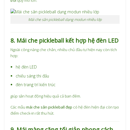
trời
quy mô lớn.
Mái che sân pickleball dạng modun nhiều lớp
8. Mái che pickleball kết hợp hệ đèn LED
Ngoài công năng che chắn, nhiều chủ đầu tư hiện nay còn tích
hợp:
hệ đèn LED
chiếu sáng thi đấu
đèn trang trí kiến trúc
giúp sân hoạt động hiệu quả cả ban đêm.
Các mẫu
mái che sân pickleball đẹp
có hệ đèn hiện đại còn tạo
điểm check-in rất thu hút.
9. Mái màng căng tối giản phong cách