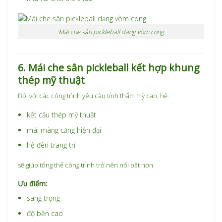
Mái che sân pickleball dạng vòm cong
6. Mái che sân pickleball kết hợp khung
thép mỹ thuật
Đối với các công trình yêu cầu tính thẩm mỹ cao, hệ:
kết cấu thép mỹ thuật
mái màng căng hiện đại
hệ đèn trang trí
sẽ giúp tổng thể công trình trở nên nổi bật hơn.
Ưu điểm:
sang trọng
độ bền cao