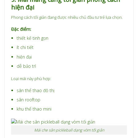
hiện đại
Phong cách tối giản đang được nhiều chủ đầu tư trẻ lựa chọn.
Đặc điểm:
thiết kế tinh gọn
ít chi tiết
hiện đại
dễ bảo trì
Loại mái này phù hợp:
sân thể thao đô thị
sân rooftop
khu thể thao mini
Mái che sân pickleball dạng vòm tối giản