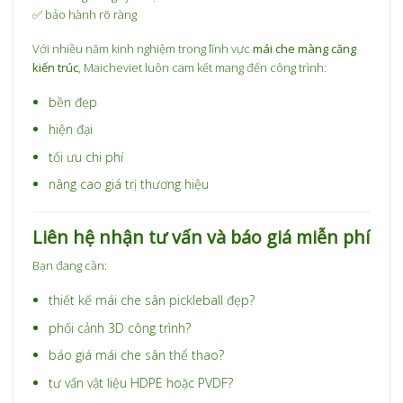
✅ bảo hành rõ ràng
Với nhiều năm kinh nghiệm trong lĩnh vực
mái che màng căng
kiến trúc
, Maicheviet luôn cam kết mang đến công trình:
bền đẹp
hiện đại
tối ưu chi phí
nâng cao giá trị thương hiệu
Liên hệ nhận tư vấn và báo giá miễn phí
Bạn đang cần:
thiết kế mái che sân pickleball đẹp?
phối cảnh 3D công trình?
báo giá mái che sân thể thao?
tư vấn vật liệu HDPE hoặc PVDF?