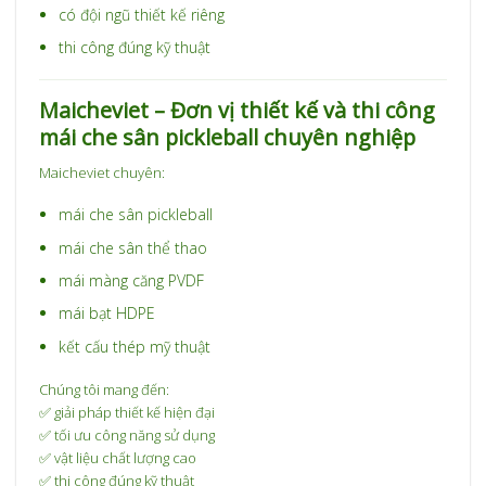
có đội ngũ thiết kế riêng
thi công đúng kỹ thuật
Maicheviet – Đơn vị thiết kế và thi công
mái che sân pickleball chuyên nghiệp
Maicheviet chuyên:
mái che sân pickleball
mái che sân thể thao
mái màng căng PVDF
mái bạt HDPE
kết cấu thép mỹ thuật
Chúng tôi mang đến:
✅ giải pháp thiết kế hiện đại
✅ tối ưu công năng sử dụng
✅ vật liệu chất lượng cao
✅ thi công đúng kỹ thuật