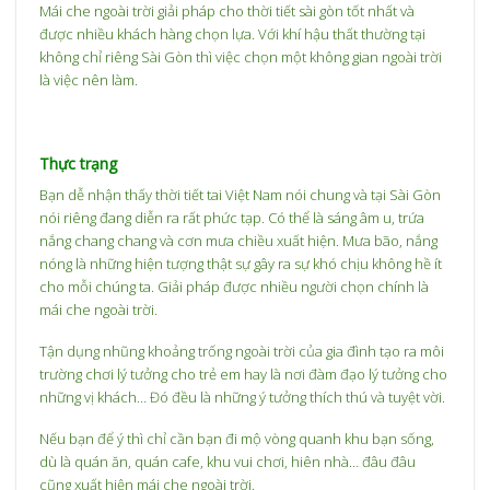
Mái che ngoài trời giải pháp cho thời tiết sài gòn tốt nhất và
được nhiều khách hàng chọn lựa. Với khí hậu thất thường tại
không chỉ riêng Sài Gòn thì việc chọn một không gian ngoài trời
là việc nên làm.
Thực trạng
Bạn dễ nhận thấy thời tiết tai Việt Nam nói chung và tại Sài Gòn
nói riêng đang diễn ra rất phức tạp. Có thể là sáng âm u, trứa
nắng chang chang và cơn mưa chiều xuất hiện. Mưa bão, nắng
nóng là những hiện tượng thật sự gây ra sự khó chịu không hề ít
cho mỗi chúng ta. Giải pháp được nhiều người chọn chính là
mái che ngoài trời.
Tận dụng nhũng khoảng trống ngoài trời của gia đình tạo ra môi
trường chơi lý tưởng cho trẻ em hay là nơi đàm đạo lý tưởng cho
những vị khách… Đó đều là những ý tưởng thích thú và tuyệt vời.
Nếu bạn để ý thì chỉ cần bạn đi mộ vòng quanh khu bạn sống,
dù là quán ăn, quán cafe, khu vui chơi, hiên nhà… đâu đâu
cũng xuất hiện mái che ngoài trời.