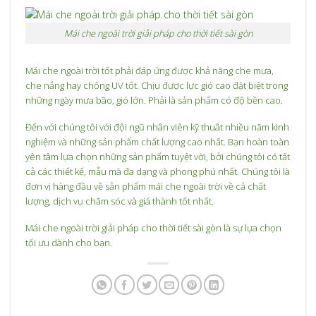
Mái che ngoài trời giải pháp cho thời tiết sài gòn
Mái che ngoài trời tốt phải đáp ứng được khả năng che mưa,
che nắng hay chống UV tốt. Chịu được lực gió cao đặt biệt trong
những ngày mưa bão, gió lớn. Phải là sản phẩm có độ bền cao.
Đến với chúng tôi với đội ngũ nhân viên kỹ thuât nhiều năm kinh
nghiệm và những sản phẩm chất lượng cao nhất. Bạn hoàn toàn
yên tâm lựa chọn những sản phẩm tuyệt vời, bởi chúng tôi có tất
cả các thiết kế, mẫu mã đa dạng và phong phú nhất. Chúng tôi là
đơn vị hàng đầu về sản phẩm mái che ngoài trời về cả chất
lượng, dịch vụ chăm sóc và giá thành tốt nhất.
Mái che ngoài trời giải pháp cho thời tiết sài gòn là sự lựa chọn
tối ưu dành cho bạn.