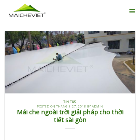
Skip
to
content
TIN TỨC
POSTED ON
THÁNG 8 27, 2018
BY
ADMIN
Mái che ngoài trời giải pháp cho thời
tiết sài gòn