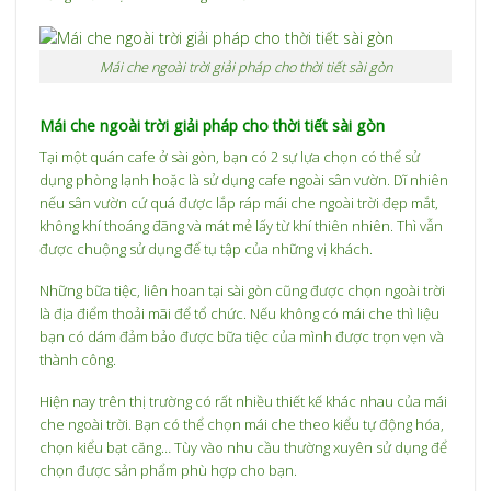
Mái che ngoài trời giải pháp cho thời tiết sài gòn
Mái che ngoài trời giải pháp cho thời tiết sài gòn
Tại một quán cafe ở sài gòn, bạn có 2 sự lựa chọn có thể sử
dụng phòng lạnh hoặc là sử dụng cafe ngoài sân vườn. Dĩ nhiên
nếu sân vườn cứ quá được lắp ráp mái che ngoài trời đẹp mắt,
không khí thoáng đãng và mát mẻ lấy từ khí thiên nhiên. Thì vẫn
được chuộng sử dụng để tụ tập của những vị khách.
Những bữa tiệc, liên hoan tại sài gòn cũng được chọn ngoài trời
là địa điểm thoải mãi để tổ chức. Nếu không có mái che thì liệu
bạn có dám đảm bảo được bữa tiệc của mình được trọn vẹn và
thành công.
Hiện nay trên thị trường có rất nhiều thiết kế khác nhau của mái
che ngoài trời. Bạn có thể chọn mái che theo kiểu tự động hóa,
chọn kiểu bạt căng… Tùy vào nhu cầu thường xuyên sử dụng để
chọn được sản phẩm phù hợp cho bạn.