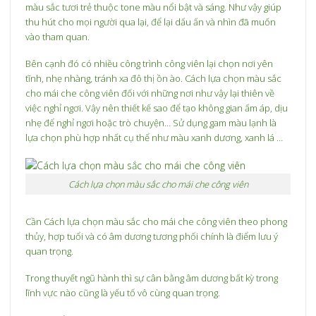
màu sắc tươi trẻ thuộc tone màu nổi bật và sáng. Như vậy giúp
thu hút cho mọi người qua lại, để lại dấu ấn và nhìn đã muốn
vào tham quan.
Bên cạnh đó có nhiều công trình công viên lại chọn nơi yên
tĩnh, nhẹ nhàng, tránh xa đô thị ồn ào. Cách lựa chọn màu sắc
cho mái che công viên đối với những nơi như vậy lại thiên về
việc nghỉ ngơi. Vậy nên thiết kế sao để tạo không gian ấm áp, dịu
nhẹ để nghỉ ngơi hoặc trò chuyện… Sử dụng gam màu lạnh là
lựa chọn phù hợp nhất cụ thể như màu xanh dương, xanh lá …
Cách lựa chọn màu sắc cho mái che công viên
Cần Cách lựa chọn màu sắc cho mái che công viên theo phong
thủy, hợp tuổi và có âm dương tương phối chính là điểm lưu ý
quan trọng.
Trong thuyết ngũ hành thì sự cân bằng âm dương bất kỳ trong
lĩnh vực nào cũng là yếu tố vô cùng quan trọng.