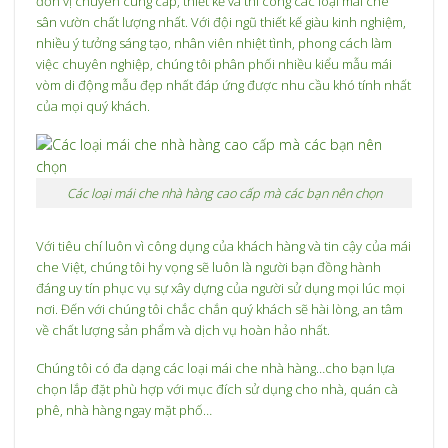
đơn vị chuyên cung cấp, thiết kế và thi công các loại mái che
sân vườn chất lượng nhất. Với đội ngũ thiết kế giàu kinh nghiệm,
nhiều ý tưởng sáng tạo, nhân viên nhiệt tình, phong cách làm
việc chuyên nghiệp, chúng tôi phân phối nhiều kiểu mẫu mái
vòm di động mẫu đẹp nhất đáp ứng được nhu cầu khó tính nhất
của mọi quý khách.
Các loại mái che nhà hàng cao cấp mà các bạn nên chọn
Với tiêu chí luôn vì công dụng của khách hàng và tin cậy của
mái
che Việt
, chúng tôi hy vọng sẽ luôn là người bạn đồng hành
đáng uy tín phục vụ sự xây dựng của người sử dụng mọi lúc mọi
nơi. Đến với chúng tôi chắc chắn quý khách sẽ hài lòng, an tâm
về chất lượng sản phẩm và dịch vụ hoàn hảo nhất.
Chúng tôi có đa dạng các loại mái che nhà hàng…cho bạn lựa
chọn lắp đặt phù hợp với mục đích sử dụng cho nhà, quán cà
phê, nhà hàng ngay mặt phố…