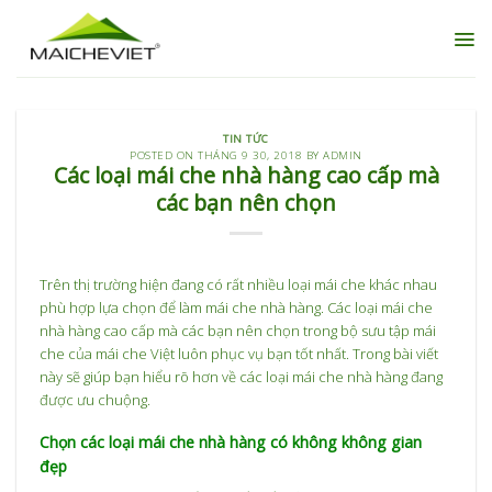
Skip
to
content
TIN TỨC
POSTED ON
THÁNG 9 30, 2018
BY
ADMIN
Các loại mái che nhà hàng cao cấp mà
các bạn nên chọn
Trên thị trường hiện đang có rất nhiều loại mái che khác nhau
phù hợp lựa chọn để làm mái che nhà hàng. Các loại mái che
nhà hàng cao cấp mà các bạn nên chọn trong bộ sưu tập mái
che của mái che Việt luôn phục vụ bạn tốt nhất. Trong bài viết
này sẽ giúp bạn hiểu rõ hơn về các loại mái che nhà hàng đang
được ưu chuộng.
Chọn các loại mái che nhà hàng có không không gian
đẹp