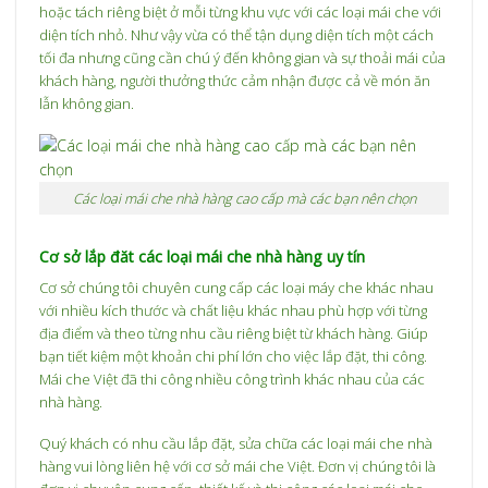
hoặc tách riêng biệt ở mỗi từng khu vực với các loại mái che với
diện tích nhỏ. Như vậy vừa có thể tận dụng diện tích một cách
tối đa nhưng cũng cần chú ý đến không gian và sự thoải mái của
khách hàng, người thưởng thức cảm nhận được cả về món ăn
lẫn không gian.
Các loại mái che nhà hàng cao cấp mà các bạn nên chọn
Cơ sở lắp đăt các loại mái che nhà hàng uy tín
Cơ sở chúng tôi chuyên cung cấp các loại máy che khác nhau
với nhiều kích thước và chất liệu khác nhau phù hợp với từng
địa điểm và theo từng nhu cầu riêng biệt từ khách hàng. Giúp
bạn tiết kiệm một khoản chi phí lớn cho việc lắp đặt, thi công.
Mái che Việt đã thi công nhiều công trình khác nhau của các
nhà hàng.
Quý khách có nhu cầu lắp đặt, sửa chữa các loại mái che nhà
hàng vui lòng liên hệ với cơ sở mái che Việt. Đơn vị chúng tôi là