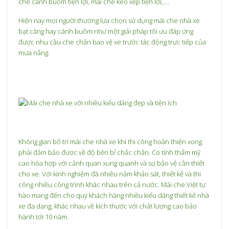
che cánh buồm tiện lợi, mái che kéo xếp tiện lợi,….
Hiện nay mọi người thường lựa chọn sử dụng mái che nhà xe
bạt căng hay cánh buồm như một giải pháp tối ưu đáp ứng
được nhu cầu che chắn bao vệ xe trước tác động trực tiếp của
mưa nắng.
Không gian bố trí mái che nhà xe khi thi công hoàn thiện xong
phải đảm bảo được về độ bền bỉ chắc chắn. Có tính thẩm mỹ
cao hòa hợp với cảnh quan xung quanh và sự bảo vệ cần thiết
cho xe. Với kinh nghiệm đã nhiều năm khảo sát, thiết kế và thi
công nhiều công trình khác nhau trên cả nước. Mái che Việt tự
hào mang đến cho quý khách hàng nhiều kiểu dáng thiết kế nhà
xe đa dạng, khác nhau về kích thước với chất lượng cao bảo
hành tới 10 năm.