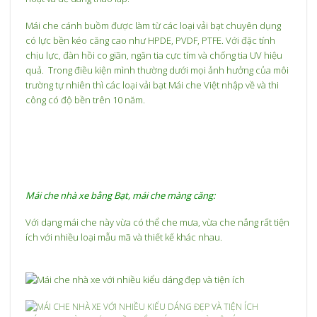
Mái che cánh buồm được làm từ các loại vải bạt chuyên dụng
có lực bền kéo căng cao như HPDE, PVDF, PTFE. Với đặc tính
chịu lực, đàn hồi co giãn, ngăn tia cực tím và chống tia UV hiệu
quả. Trong điều kiện mình thường dưới mọi ảnh hưởng của môi
trường tự nhiên thì các loại vải bạt Mái che Việt nhập về và thi
công có độ bền trên 10 năm.
Mái che nhà xe bằng Bạt, mái che màng căng:
Với dạng mái che này vừa có thể che mưa, vừa che nắng rất tiện
ích với nhiều loại mẫu mã và thiết kế khác nhau.