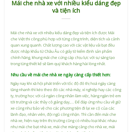
Mái che nhà xe với nhiều kiểu dáng đẹp
và tiện ích
Mái che nhà xe với nhiều kiểu dáng đẹp và tiện ích được
Mái
che Việt
thi công phù hợp với từng công trình, diện tích và cảnh
quan xung quanh. Chất lượng cao với các vật liệu vải bạt đều
được nhập khẩu từ Châu Âu có giấy tờ kiểm định sản phẩm
chính hãng, khung mái che cứng cáp chịu lực với sự sáng tạo
trong từng thiết kế sẽ làm quý khách hàng hài lòng nhất.
Nhu cầu về mái che nhà xe ngày càng cấp thiết hơn:
Ngày nay khi xã hội phát triển với tốc độ đô thị hoá ngày càng
tăng nhanh thì kéo theo đó các nhà máy, xí nghiệp hay các công
ty, trường học với cả ngàn công nhân làm việc, hàng ngàn trẻ em
tới trường và các thầy cô giảng dạy,…. Để đáp ứng nhu cầu về giữ
xe cũng như bảo vệ cho các phương tiện đi lại xe cộ của các
lãnh đạo, nhân viên, đội ngũ công nhận. Thì cần đến mái che
nhà xe, hiện nay trên thị trường cũng có nhiều loại khác nhau
như mái che bạt nhà xe, mái che màng căng cho nhà xe, mái