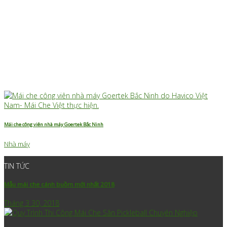
Mái che công viên nhà máy Goertek Bắc Ninh
Nhà máy
TIN TỨC
Mẫu mái che cánh buồm mới nhất 2018
Tháng 3 30, 2018